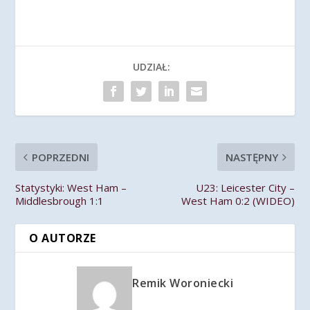
UDZIAŁ:
POPRZEDNI
NASTĘPNY
Statystyki: West Ham –
U23: Leicester City –
Middlesbrough 1:1
West Ham 0:2 (WIDEO)
O AUTORZE
Remik Woroniecki