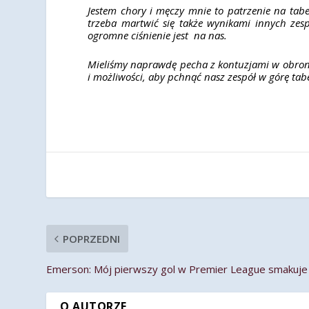
Jestem chory i męczy mnie to patrzenie na tabel
trzeba martwić się także wynikami innych ze
ogromne ciśnienie jest na nas.
Mieliśmy naprawdę pecha z kontuzjami w obroni
i możliwości, aby pchnąć nasz zespół w górę tabe
POPRZEDNI
Emerson: Mój pierwszy gol w Premier League smakuje 
O AUTORZE