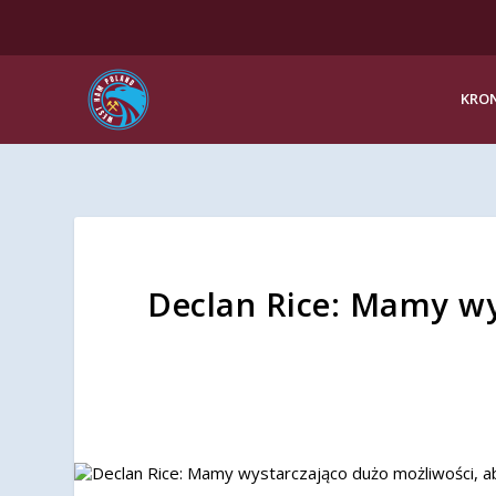
KRON
Declan Rice: Mamy wy