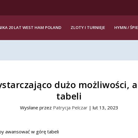
IKA 20 LAT WEST HAM POLAND
ZLOTY I TURNIEJE
HYMN / ŚPI
starczająco dużo możliwości,
tabeli
Wysłane przez
Patrycja Pelczar
|
lut 13, 2023