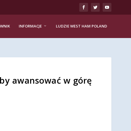
EWNIK
INFORMACJE
LUDZIE WEST HAM POLAND
 aby awansować w górę