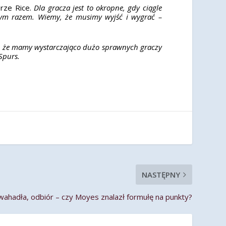
erze Rice.
Dla gracza jest to okropne, gdy ciągle
dym razem. Wiemy, że musimy wyjść i wygrać –
y, że mamy wystarczająco dużo sprawnych graczy
Spurs.
NASTĘPNY
ahadła, odbiór – czy Moyes znalazł formułę na punkty?