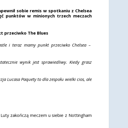
apewnił sobie remis w spotkaniu z Chelsea
ięć punktów w minionych trzech meczach
t przeciwko The Blues
stle i teraz mamy punkt przeciwko Chelsea –
tecznie wynik jest sprawiedliwy. Kiedy grasz
a Lucasa Paquety to dla zespołu wielki cios, ale
 Luty zakończą meczem u siebie z Nottingham