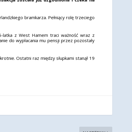
landzkiego bramkarza. Pełniący rolę trzeciego
-latka z West Hamem traci ważność wraz z
nie do wypłacania mu pensji przez pozostały
tnie. Ostatni raz między słupkami stanął 19