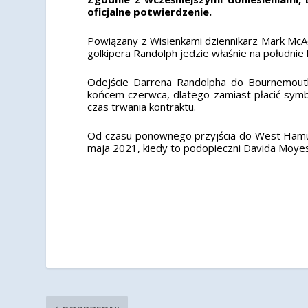
oficjalne potwierdzenie.
Powiązany z Wisienkami dziennikarz Mark McAd
golkipera Randolph jedzie właśnie na południe
Odejście Darrena Randolpha do Bournemou
końcem czerwca, dlatego zamiast płacić symb
czas trwania kontraktu.
Od czasu ponownego przyjścia do West Hamu 
maja 2021, kiedy to podopieczni Davida Moyes