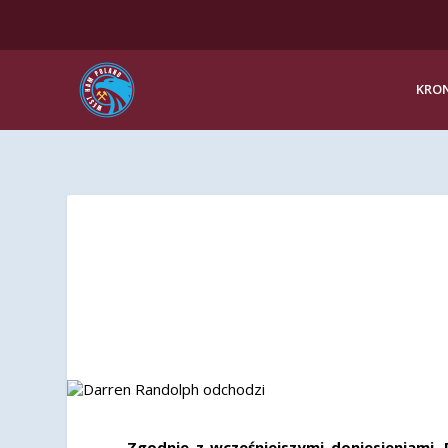
KRON
Zgodnie z wcześniejszymi doniesieniami,