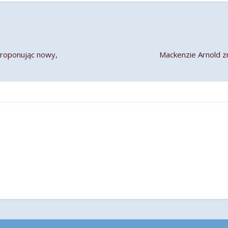
proponując nowy,
Mackenzie Arnold zna