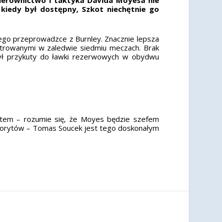
kiedy był dostępny, Szkot niechętnie go
ego przeprowadzce z Burnley. Znacznie lepsza
estrowanymi w zaledwie siedmiu meczach. Brak
był przykuty do ławki rezerwowych w obydwu
tem – rozumie się, że Moyes będzie szefem
worytów – Tomas Soucek jest tego doskonałym