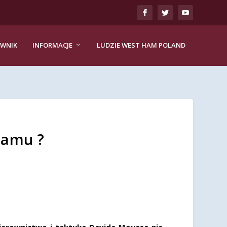
EWNIK
INFORMACJE
LUDZIE WEST HAM POLAND
Hamu ?
ierownictwo i taktyka Davida Moyesa nie