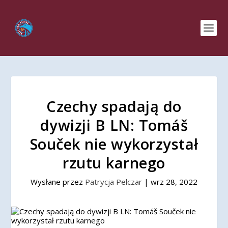
Czechy spadają do
dywizji B LN: Tomáš
Souček nie wykorzystał
rzutu karnego
Wysłane przez
Patrycja Pelczar
|
wrz 28, 2022