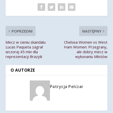
POPRZEDNI
NASTĘPNY
Mecz w cieniu skandalu:
Chelsea Women vs West
Lucas Paqueta zagrał
Ham Women: Przegrany,
wczoraj 45 min dla
ale dobry mecz w
reprezentacji Brazylii
wykonaniu Młotów
O AUTORZE
Patrycja Pelczar