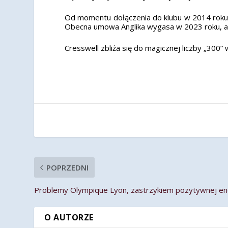
Od momentu dołączenia do klubu w 2014 roku, 
Obecna umowa Anglika wygasa w 2023 roku, al
Cresswell zbliża się do magicznej liczby „30
POPRZEDNI
Problemy Olympique Lyon, zastrzykiem pozytywnej ene
O AUTORZE