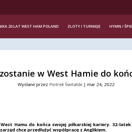
IKA 20 LAT WEST HAM POLAND
ZLOTY I TURNIEJE
HYMN / ŚPI
 zostanie w West Hamie do końc
Wysłane przez
Piotrek Świtalski
|
mar 24, 2022
West Hamu do końca swojej piłkarskiej kariery. 32-latek
zarząd chce przedłużyć współpracę z Anglikiem.