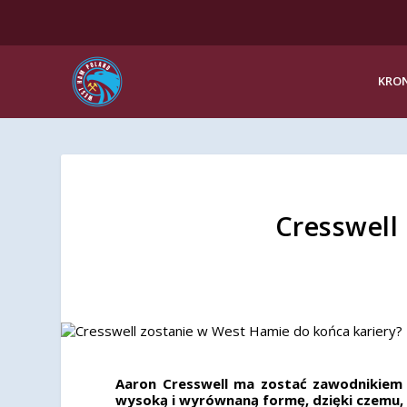
KRON
Cresswell
Aaron Cresswell ma zostać zawodnikiem 
wysoką i wyrównaną formę, dzięki czemu, 