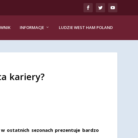
EWNIK
INFORMACJE
LUDZIE WEST HAM POLAND
a kariery?
 w ostatnich sezonach prezentuje bardzo