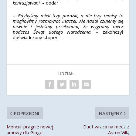
kontuzjowani.
– dodał
–
Gdybyśmy mieli trzy porażki, a nie trzy remisy to
moglibyśmy rozmawiać inaczej. Ale nadal czujemy się
pewnie i jesteśmy przekonani, że wygramy mecz
podczas Świąt Bożego Narodzenia.
– zakończył
doświadczony stoper
UDZIAŁ:
POPRZEDNI
NASTĘPNY
Moncur pragnie nowej
Duet wraca na mecz z
umowy dla Ginge
Aston Villą