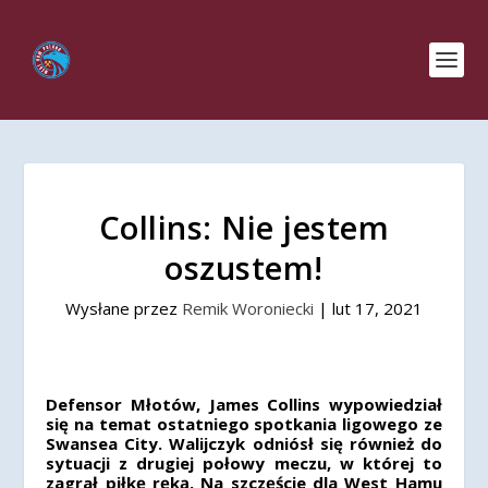
Collins: Nie jestem
oszustem!
Wysłane przez
Remik Woroniecki
|
lut 17, 2021
Defensor Młotów, James Collins wypowiedział
się na temat ostatniego spotkania ligowego ze
Swansea City. Walijczyk odniósł się również do
sytuacji z drugiej połowy meczu, w której to
zagrał piłkę ręką. Na szczęście dla West Hamu