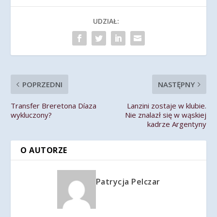
UDZIAŁ:
POPRZEDNI
NASTĘPNY
Transfer Breretona Díaza
Lanzini zostaje w klubie.
wykluczony?
Nie znalazł się w wąskiej
kadrze Argentyny
O AUTORZE
Patrycja Pelczar