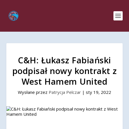
C&H: Łukasz Fabiański
podpisał nowy kontrakt z
West Hamem United
Wysłane przez
Patrycja Pelczar
|
sty 19, 2022