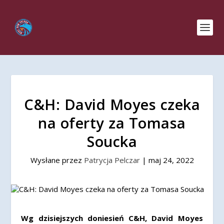
C&H: David Moyes czeka
na oferty za Tomasa
Soucka
Wysłane przez
Patrycja Pelczar
|
maj 24, 2022
Wg dzisiejszych doniesień C&H, David Moyes