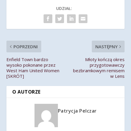
UDZIAŁ:
POPRZEDNI
NASTĘPNY
Enfield Town bardzo
Młoty kończą okres
wysoko pokonane przez
przygotowawczy
West Ham United Women
bezbramkowym remisem
[SKRÓT]
w Lens
O AUTORZE
Patrycja Pelczar