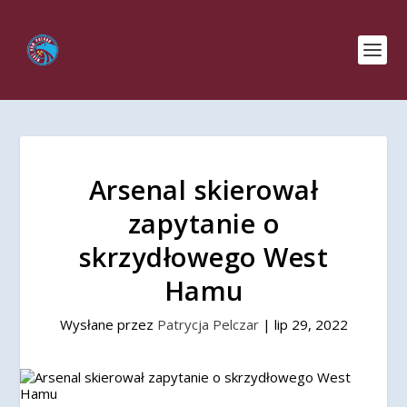
Arsenal skierował
zapytanie o
skrzydłowego West
Hamu
Wysłane przez
Patrycja Pelczar
|
lip 29, 2022