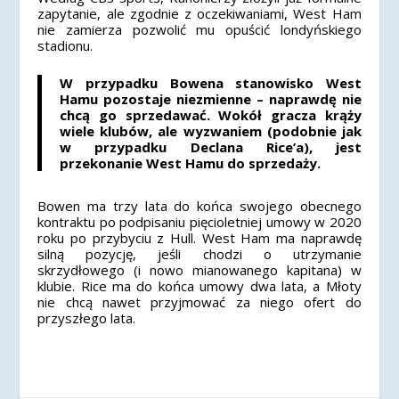
zapytanie, ale zgodnie z oczekiwaniami, West Ham
nie zamierza pozwolić mu opuścić londyńskiego
stadionu.
W przypadku Bowena stanowisko West
Hamu pozostaje niezmienne – naprawdę nie
chcą go sprzedawać. Wokół gracza krąży
wiele klubów, ale wyzwaniem (podobnie jak
w przypadku Declana Rice’a), jest
przekonanie West Hamu do sprzedaży.
Bowen ma trzy lata do końca swojego obecnego
kontraktu po podpisaniu pięcioletniej umowy w 2020
roku po przybyciu z Hull. West Ham ma naprawdę
silną pozycję, jeśli chodzi o utrzymanie
skrzydłowego (i nowo mianowanego kapitana) w
klubie. Rice ma do końca umowy dwa lata, a Młoty
nie chcą nawet przyjmować za niego ofert do
przyszłego lata.