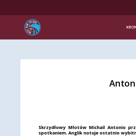
KRON
Anton
Skrzydłowy Młotów Michail Antonio prz
spotkaniem. Anglik notuje ostatnio wybit