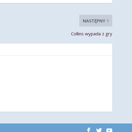
NASTĘPNY
Collins wypada z gry