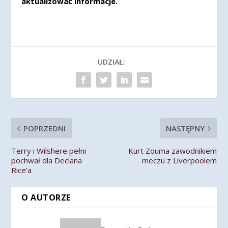
aktualizować informacje.
UDZIAŁ:
POPRZEDNI
NASTĘPNY
Terry i Wilshere pełni
Kurt Zouma zawodnikiem
pochwał dla Declana
meczu z Liverpoolem
Rice’a
O AUTORZE