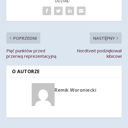
UDZIAŁ:
POPRZEDNI
NASTĘPNY
Pięć punktów przed
Nordtveit podziękował
przerwą reprezentacyjną
kibicowi
O AUTORZE
Remik Woroniecki