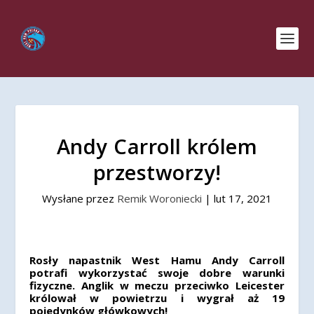
Andy Carroll królem
przestworzy!
Wysłane przez
Remik Woroniecki
|
lut 17, 2021
Rosły napastnik West Hamu Andy Carroll
potrafi wykorzystać swoje dobre warunki
fizyczne. Anglik w meczu przeciwko Leicester
królował w powietrzu i wygrał aż 19
pojedynków główkowych!