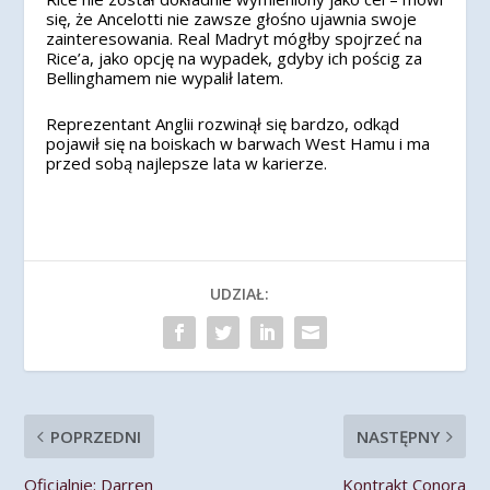
się, że Ancelotti nie zawsze głośno ujawnia swoje
zainteresowania. Real Madryt mógłby spojrzeć na
Rice’a, jako opcję na wypadek, gdyby ich pościg za
Bellinghamem nie wypalił latem.
Reprezentant Anglii rozwinął się bardzo, odkąd
pojawił się na boiskach w barwach West Hamu i ma
przed sobą najlepsze lata w karierze.
UDZIAŁ:
POPRZEDNI
NASTĘPNY
Oficjalnie: Darren
Kontrakt Conora