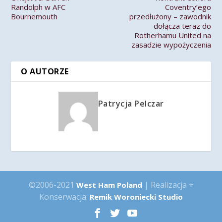
Randolph w AFC
Coventry’ego
Bournemouth
przedłużony – zawodnik
dołącza teraz do
Rotherhamu United na
zasadzie wypożyczenia
O AUTORZE
Patrycja Pelczar
©2006-2021
| Realizacja +
West Ham Poland
Konserwacja:
Remik Woroniecki Studio