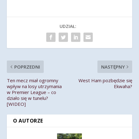
UDZIAŁ:
POPRZEDNI
NASTĘPNY
Ten mecz miał ogromny
West Ham pozbędzie się
wpływ na losy utrzymania
Ekwaha?
w Premier League – co
działo się w tunelu?
[WIDEO]
O AUTORZE