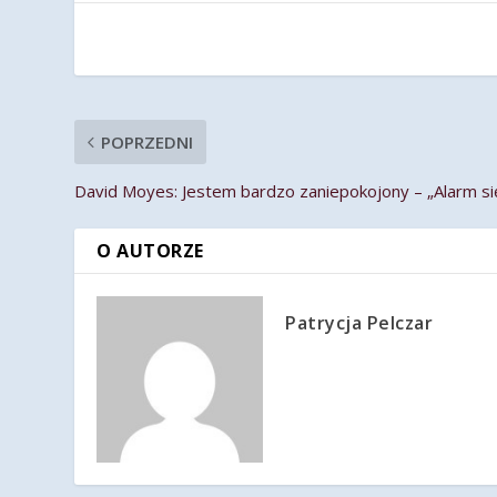
POPRZEDNI
David Moyes: Jestem bardzo zaniepokojony – „Alarm si
O AUTORZE
Patrycja Pelczar