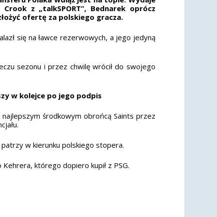
lex Crook z „talkSPORT”, Bednarek oprócz
 złożyć ofertę za polskiego gracza.
lazł się na ławce rezerwowych, a jego jedyną
eczu sezonu i przez chwilę wrócił do swojego
wszy w kolejce po jego podpis
ył najlepszym środkowym obrońcą Saints przez
cjału.
patrzy w kierunku polskiego stopera.
Kehrera, którego dopiero kupił z PSG.