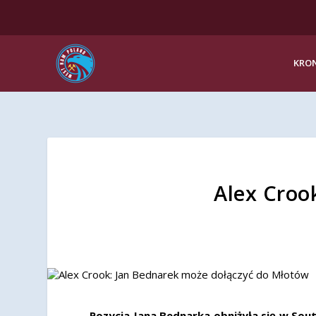
KRON
Alex Croo
Pozycja Jana Bednarka obniżyła się w Sou