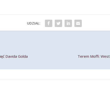
UDZIAŁ:
ięć Davida Golda
Terem Moffi: West 