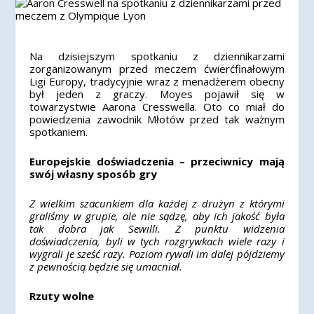
Na dzisiejszym spotkaniu z dziennikarzami
zorganizowanym przed meczem ćwierćfinałowym
Ligi Europy, tradycyjnie wraz z menadżerem obecny
był jeden z graczy. Moyes pojawił się w
towarzystwie Aarona Cresswella. Oto co miał do
powiedzenia zawodnik Młotów przed tak ważnym
spotkaniem.
Europejskie doświadczenia – przeciwnicy mają
swój własny sposób gry
Z wielkim szacunkiem dla każdej z drużyn z którymi
graliśmy w grupie, ale nie sądzę, aby ich jakość była
tak dobra jak Sewilli. Z punktu widzenia
doświadczenia, byli w tych rozgrywkach wiele razy i
wygrali je sześć razy. Poziom rywali im dalej pójdziemy
z pewnością będzie się umacniał.
Rzuty wolne