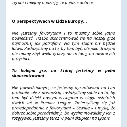
zgrani i miejmy nadzieję, że pójdzie dobrze.
O perspektywach w Lidze Europy…
Nie jesteśmy faworytami i to musimy sobie jasno
powiedzieć. Trzeba skoncentrować się na naszej grze
najmocniej jak potrafimy. Na tym etapie nie będzie
łatwo. Zasłużyliśmy na to, by tam być, ale jako drużyna
nie mamy zbyt wielu graczy na zmianę, na niektórych
pozycjach.
To kolejna gra, na której jesteśmy w pełni
skoncentrowani
Nie powiedziałbym, że jesteśmy ugruntowani na tym
poziomie, ale z pewnością zasłużyliśmy sobie na to, by
tam być dzięki naszym występom w ciągu ostatnich
dwóch lat w Premier League. Zmierzyliśmy się już
prawdopodobnie z faworytami – Sewillą – i myślę, że
dobrze sobie poradziliśmy, bo wyeliminowaliśmy ich z
rozgrywek. Jesteśmy teraz w pełni skupieni na Lyonie.