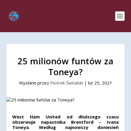
25 milionów funtów za
Toneya?
Wysłane przez
Piotrek Świtalski
|
lut 25, 2021
West Ham United od dłuższego czasu
obserwuje napastnika Brentford – Ivana
Toneya. Według najnowszy doniesień