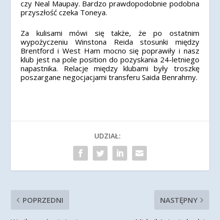
czy Neal Maupay. Bardzo prawdopodobnie podobna
przyszłość czeka Toneya.
Za kulisami mówi się także, że po ostatnim
wypożyczeniu Winstona Reida stosunki między
Brentford i West Ham mocno się poprawiły i nasz
klub jest na pole position do pozyskania 24-letniego
napastnika. Relacje między klubami były troszkę
poszargane negocjacjami transferu Saida Benrahmy.
UDZIAŁ:
POPRZEDNI
NASTĘPNY