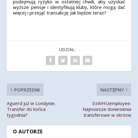
podejmują ryzyko w ostatniej chwili, aby uzyskać
wyższe pensje i identyfikują kluby, które mogą dać
więcej i przejąć transakcję. Jak będzie teraz?
UDZIAŁ:
POPRZEDNI
NASTĘPNY
Aguerd już w Londynie.
ExWHUemployee:
Transfer do końca
Najnowsze doniesienia
tygodnia?
transferowe w skrócie
O AUTORZE