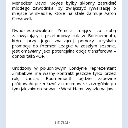
Menedżer David Moyes byłby skłonny zatrudnić
młodego zawodnika, by zwiększyć rywalizację o
miejsce w składzie, które na stałe zajmuje Aaron
Cresswell.
Dwudziestodwuletni Zemura mający za sobą
zachwycający i przełomowy rok w Bournemouth,
które przy jego znaczącej pomocy uzyskało
promocję do Premier League w zeszłym sezonie,
jest omawiany jako potencjalna opcja transferowa –
donosi talkSPORT.
Urodzony w południowym Londynie reprezentant
Zimbabwe ma ważny kontrakt jeszcze tylko przez
rok, chociaż Bournemouth będzie zapewne
próbowało przedłużyć z nim umowę, szczególnie po
tym jak zainteresowanie West Hamu wyszło na jaw.
UDZIAŁ: