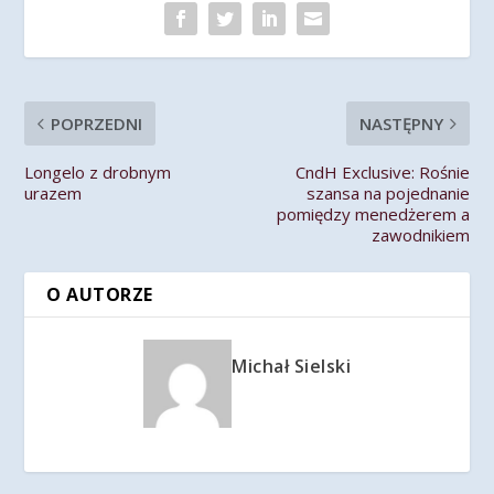
POPRZEDNI
NASTĘPNY
Longelo z drobnym
CndH Exclusive: Rośnie
urazem
szansa na pojednanie
pomiędzy menedżerem a
zawodnikiem
O AUTORZE
Michał Sielski