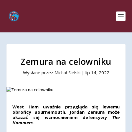
Zemura na celowniku
Wysłane przez
Michał Sielski
|
lip 14, 2022
West Ham uważnie przygląda się lewemu
obrońcy Bournemouth. Jordan Zemura może
okazać się wzmocnieniem defensywy
The
Hammers
.