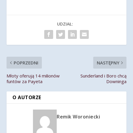
UDZIAŁ:
POPRZEDNI
NASTĘPNY
Młoty oferują 14 milionów
Sunderland i Boro chcą
funtów za Payeta
Downinga
O AUTORZE
Remik Woroniecki