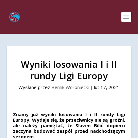
Wyniki losowania I i II
rundy Ligi Europy
Wysłane przez
Remik Woroniecki
|
lut 17, 2021
Znamy już wyniki losowania I i II rundy Ligi
Europy. Wydaje się, że przeciwnicy nie są groźni,
ale należy pamiętać, że Slaven Bilić dopiero
zaczyna budować zespół przed nadchodzącym
sezonem.