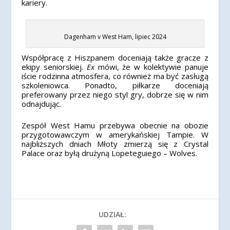
kariery.
Dagenham v West Ham, lipiec 2024
Współpracę z Hiszpanem doceniają także gracze z
ekipy seniorskiej.
Ex
mówi, że w kolektywie panuje
iście rodzinna atmosfera, co również ma być zasługą
szkoleniowca. Ponadto, piłkarze doceniają
preferowany przez niego styl gry, dobrze się w nim
odnajdując.
Zespół West Hamu przebywa obecnie na obozie
przygotowawczym w amerykańskiej Tampie. W
najbliższych dniach Młoty zmierzą się z Crystal
Palace oraz byłą drużyną Lopeteguiego – Wolves.
UDZIAŁ: