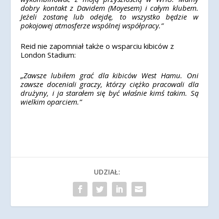
dobry kontakt z Davidem (Moyesem) i całym klubem.
Jeżeli zostanę lub odejdę, to wszystko będzie w
pokojowej atmosferze wspólnej współpracy.”
Reid nie zapomniał także o wsparciu kibiców z
London Stadium:
„Zawsze lubiłem grać dla kibiców West Hamu. Oni
zawsze doceniali graczy, którzy ciężko pracowali dla
drużyny, i ja starałem się być właśnie kimś takim. Są
wielkim oparciem.”
UDZIAŁ: