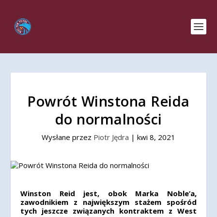
Powrót Winstona Reida
do normalności
Wysłane przez
Piotr Jędra
|
kwi 8, 2021
Winston Reid jest, obok Marka Noble’a,
zawodnikiem z największym stażem spośród
tych jeszcze związanych kontraktem z West