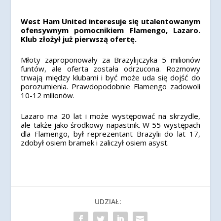
West Ham United interesuje się utalentowanym
ofensywnym pomocnikiem Flamengo, Lazaro.
Klub złożył już pierwszą ofertę.
Młoty zaproponowały za Brazylijczyka 5 milionów
funtów, ale oferta została odrzucona. Rozmowy
trwają między klubami i być może uda się dojść do
porozumienia. Prawdopodobnie Flamengo zadowoli
10-12 milionów.
Lazaro ma 20 lat i może występować na skrzydle,
ale także jako środkowy napastnik. W 55 występach
dla Flamengo, był reprezentant Brazylii do lat 17,
zdobył osiem bramek i zaliczył osiem asyst.
UDZIAŁ: