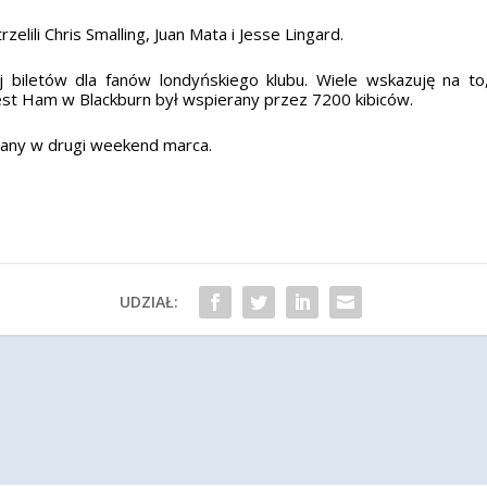
lili Chris Smalling, Juan Mata i Jesse Lingard.
j biletów dla fanów londyńskiego klubu. Wiele wskazuję na to,
 Ham w Blackburn był wspierany przez 7200 kibiców.
any w drugi weekend marca.
UDZIAŁ: