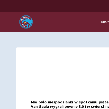
KRON
Nie było niespodzianki w spotkaniu piąte
Van Gaala wygrali pewnie 3:0 i w ćwierćfi