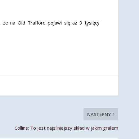
 że na Old Trafford pojawi się aż 9 tysięcy
NASTĘPNY
Collins: To jest najsilniejszy skład w jakim grałem