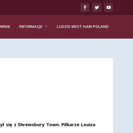
EWNIK
INFORMACJE
LUDZIE WEST HAM POLAND
ył się z Shrewsbury Town. Piłkarze Louisa