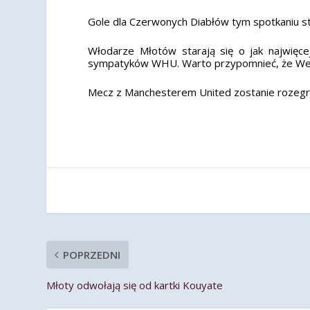
Gole dla Czerwonych Diabłów tym spotkaniu strze
Włodarze Młotów starają się o jak najwięce
sympatyków WHU. Warto przypomnieć, że West
Mecz z Manchesterem United zostanie rozegr
POPRZEDNI
Młoty odwołają się od kartki Kouyate