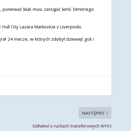
ponieważ klub musi zastąpić kimś Dimitriego
ull City Lazara Markovicia z Liverpoolu.
ał 24 mecze, w których zdobył dziewięć goli i
NASTĘPNY
Solhekol o ruchach transferowych WHU