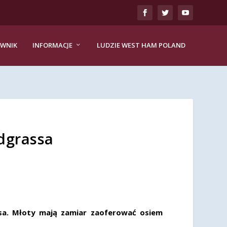
EWNIK
INFORMACJE
LUDZIE WEST HAM POLAND
dgrassa
sa. Młoty mają zamiar zaoferować osiem