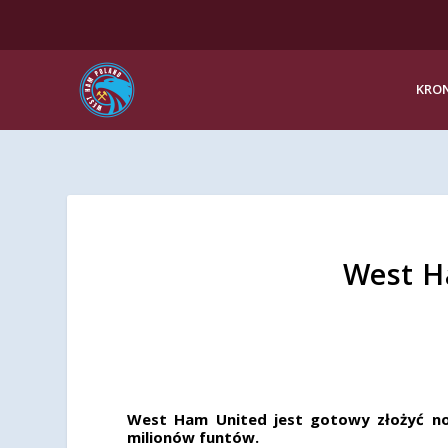
KRON
West H
West Ham United jest gotowy złożyć no
milionów funtów.