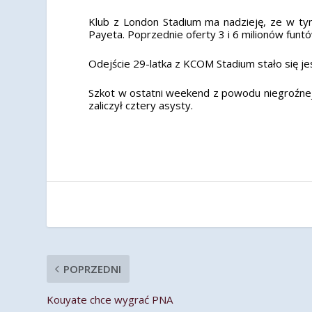
Klub z London Stadium ma nadzieję, ze w ty
Payeta. Poprzednie oferty 3 i 6 milionów funt
Odejście 29-latka z KCOM Stadium stało się j
Szkot w ostatni weekend z powodu niegroźnej 
zaliczył cztery asysty.
POPRZEDNI
Kouyate chce wygrać PNA