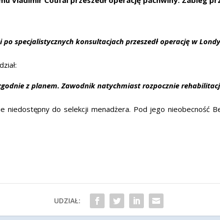
i po specjalistycznych konsultacjach przeszedł operację w Lond
ział:
zgodnie z planem. Zawodnik natychmiast rozpocznie rehabilitac
dzie niedostępny do selekcji menadżera. Pod jego nieobecność 
UDZIAŁ: