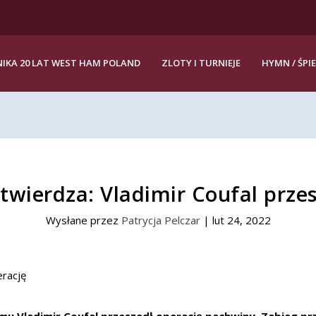
IKA 20 LAT WEST HAM POLAND
ZLOTY I TURNIEJE
HYMN / ŚPI
wierdza: Vladimir Coufal przes
Wysłane przez
Patrycja Pelczar
|
lut 24, 2022
mu Vladimir Coufal przeszedł operację pachwiny. Zabieg pr