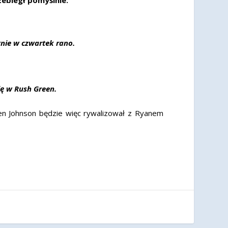
ynie w czwartek rano.
ję w Rush Green.
Ben Johnson będzie więc rywalizował z Ryanem