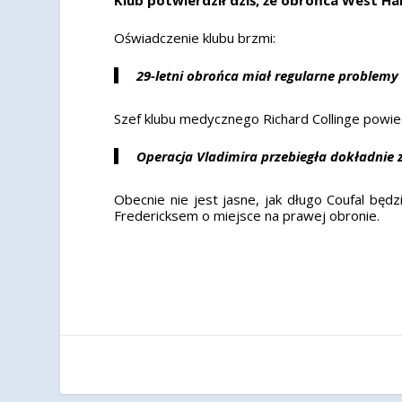
Oświadczenie klubu brzmi:
29-letni obrońca miał regularne problemy 
Szef klubu medycznego Richard Collinge powied
Operacja Vladimira przebiegła dokładnie 
Obecnie nie jest jasne, jak długo Coufal bę
Fredericksem o miejsce na prawej obronie.