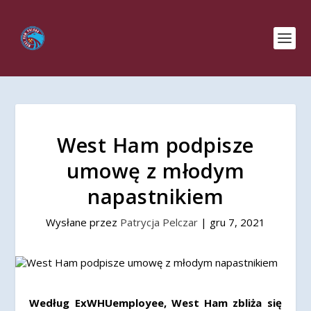
West Ham podpisze
umowę z młodym
napastnikiem
Wysłane przez
Patrycja Pelczar
|
gru 7, 2021
Według ExWHUemployee, West Ham zbliża się