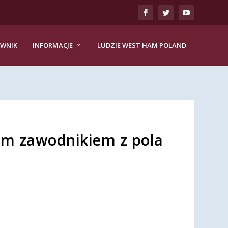
EWNIK
INFORMACJE
LUDZIE WEST HAM POLAND
nym zawodnikiem z pola