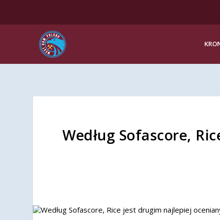
KRON
Według Sofascore, Ric