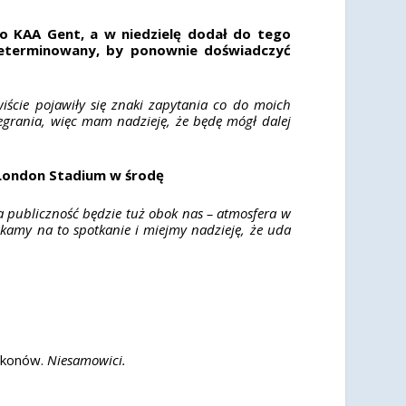
ko KAA Gent, a w niedzielę dodał do tego
zdeterminowany, by ponownie doświadczyć
iście pojawiły się znaki zapytania co do moich
ozegrania, więc mam nadzieję, że będę mógł dalej
 London Stadium w środę
a publiczność będzie tuż obok nas – atmosfera w
zekamy na to spotkanie i miejmy nadzieję, że uda
tikonów.
Niesamowici.