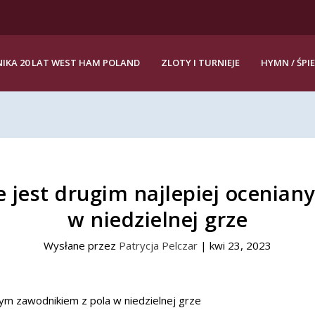
IKA 20 LAT WEST HAM POLAND
ZLOTY I TURNIEJE
HYMN / ŚPI
e jest drugim najlepiej ocenia
w niedzielnej grze
Wysłane przez
Patrycja Pelczar
|
kwi 23, 2023