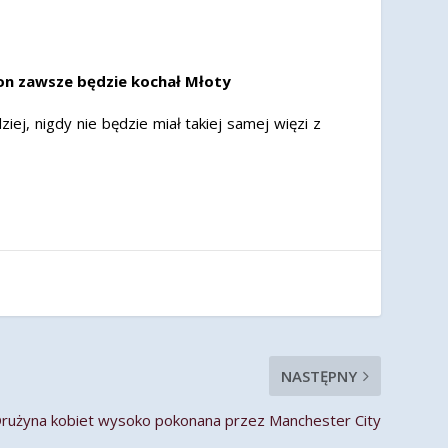
 on zawsze będzie kochał Młoty
iej, nigdy nie będzie miał takiej samej więzi z
NASTĘPNY
rużyna kobiet wysoko pokonana przez Manchester City