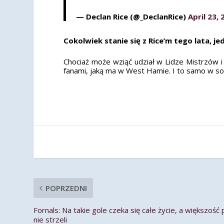
— Declan Rice (@_DeclanRice)
April 23,
Cokolwiek stanie się z Rice’m tego lata, 
Chociaż może wziąć udział w Lidze Mistrzów i z
fanami, jaką ma w West Hamie. I to samo w so
POPRZEDNI
Fornals: Na takie gole czeka się całe życie, a większość 
nie strzeli