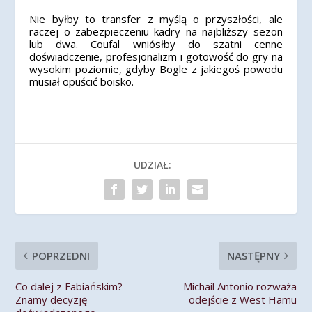
Nie byłby to transfer z myślą o przyszłości, ale
raczej o zabezpieczeniu kadry na najbliższy sezon
lub dwa. Coufal wniósłby do szatni cenne
doświadczenie, profesjonalizm i gotowość do gry na
wysokim poziomie, gdyby Bogle z jakiegoś powodu
musiał opuścić boisko.
UDZIAŁ:
POPRZEDNI
NASTĘPNY
Co dalej z Fabiańskim?
Michail Antonio rozważa
Znamy decyzję
odejście z West Hamu