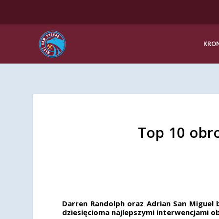
KRON
Top 10 obr
Darren Randolph oraz Adrian San Miguel 
dziesięcioma najlepszymi interwencjami 