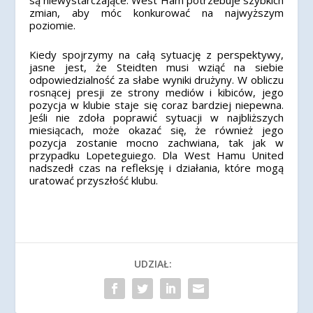
są niewystarczające. West Ham potrzebuje szybkich
zmian, aby móc konkurować na najwyższym
poziomie.
Kiedy spojrzymy na całą sytuację z perspektywy,
jasne jest, że Steidten musi wziąć na siebie
odpowiedzialność za słabe wyniki drużyny. W obliczu
rosnącej presji ze strony mediów i kibiców, jego
pozycja w klubie staje się coraz bardziej niepewna.
Jeśli nie zdoła poprawić sytuacji w najbliższych
miesiącach, może okazać się, że również jego
pozycja zostanie mocno zachwiana, tak jak w
przypadku Lopeteguiego. Dla West Hamu United
nadszedł czas na refleksję i działania, które mogą
uratować przyszłość klubu.
UDZIAŁ: