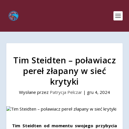
Tim Steidten – poławiacz
pereł złapany w sieć
krytyki
Wysłane przez
Patrycja Pelczar
|
gru 4, 2024
Tim Steidten od momentu swojego przybycia