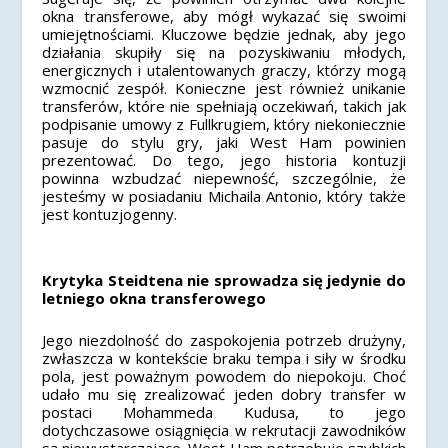
okna transferowe, aby mógł wykazać się swoimi
umiejętnościami. Kluczowe będzie jednak, aby jego
działania skupiły się na pozyskiwaniu młodych,
energicznych i utalentowanych graczy, którzy mogą
wzmocnić zespół. Konieczne jest również unikanie
transferów, które nie spełniają oczekiwań, takich jak
podpisanie umowy z Fullkrugiem, który niekoniecznie
pasuje do stylu gry, jaki West Ham powinien
prezentować. Do tego, jego historia kontuzji
powinna wzbudzać niepewność, szczególnie, że
jesteśmy w posiadaniu Michaila Antonio, który także
jest kontuzjogenny.
Krytyka Steidtena nie sprowadza się jedynie do
letniego okna transferowego
Jego niezdolność do zaspokojenia potrzeb drużyny,
zwłaszcza w kontekście braku tempa i siły w środku
pola, jest poważnym powodem do niepokoju. Choć
udało mu się zrealizować jeden dobry transfer w
postaci Mohammeda Kudusa, to jego
dotychczasowe osiągnięcia w rekrutacji zawodników