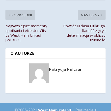
POPRZEDNI
NASTĘPNY
Najważniejsze momenty
Powrót Niclasa Fullkruga:
spotkania Leicester City
Radość z gry i
vs West Ham United
determinacja w obliczu
[WIDEO]
trudności
O AUTORZE
Patrycja Pelczar
©2006-2021
| Realizacja +
West Ham Poland