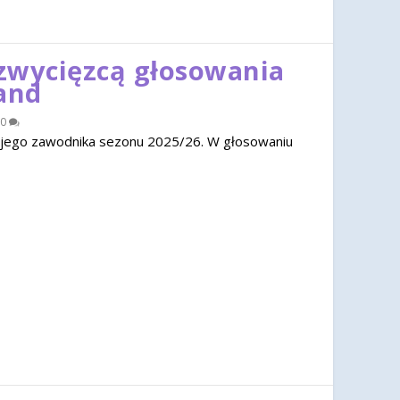
zwycięzcą głosowania
and
0
jego zawodnika sezonu 2025/26. W głosowaniu