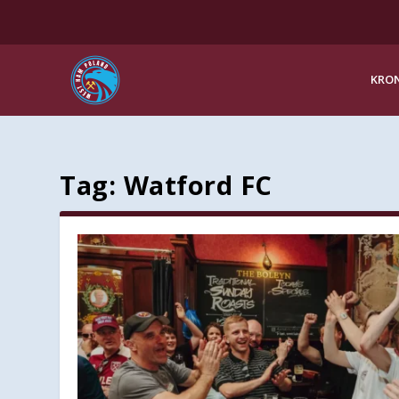
KRON
Tag:
Watford FC