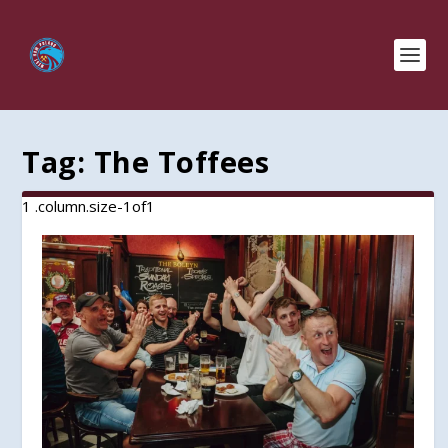
Tag:
The Toffees