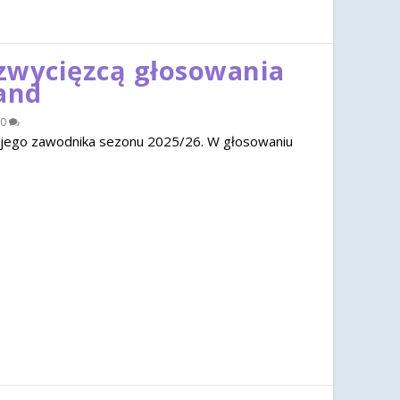
zwycięzcą głosowania
and
0
jego zawodnika sezonu 2025/26. W głosowaniu