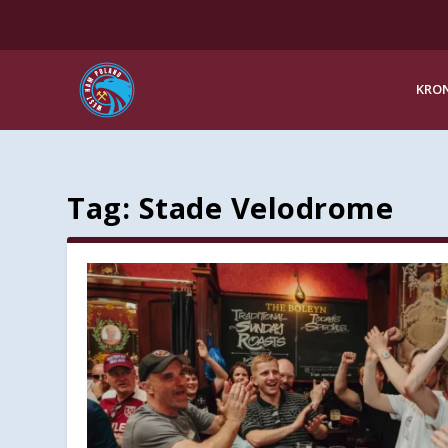
KRON
Tag:
Stade Velodrome