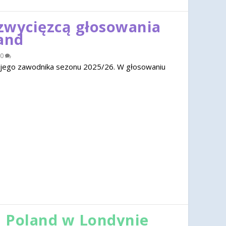
zwycięzcą głosowania
and
0
jego zawodnika sezonu 2025/26. W głosowaniu
 Poland w Londynie