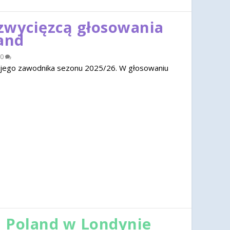
zwycięzcą głosowania
and
0
jego zawodnika sezonu 2025/26. W głosowaniu
 Poland w Londynie