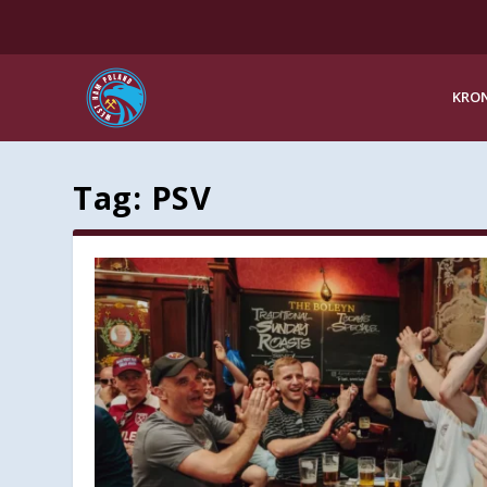
KRON
Tag:
PSV