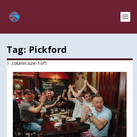
Tag:
Pickford