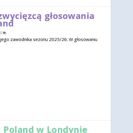
zwycięzcą głosowania
and
0
jego zawodnika sezonu 2025/26. W głosowaniu
 Poland w Londynie