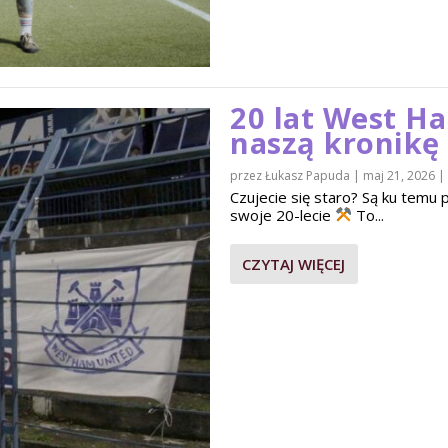
20 lat West H
naszą kronikę
przez
Łukasz Papuda
|
maj 21, 2026
|
Czujecie się staro? Są ku tem
swoje 20-lecie
To...
CZYTAJ WIĘCEJ