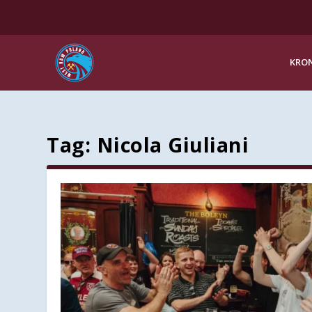
KRON
Tag:
Nicola Giuliani