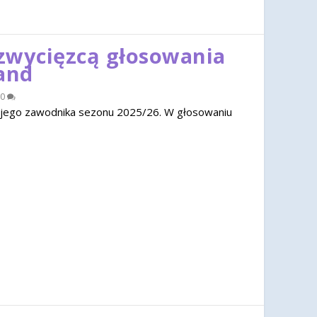
zwycięzcą głosowania
and
0
jego zawodnika sezonu 2025/26. W głosowaniu