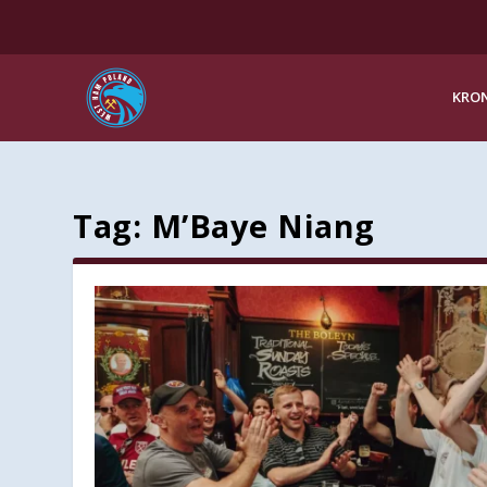
KRON
Tag:
M’Baye Niang