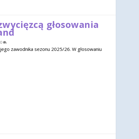
zwycięzcą głosowania
and
0
jego zawodnika sezonu 2025/26. W głosowaniu