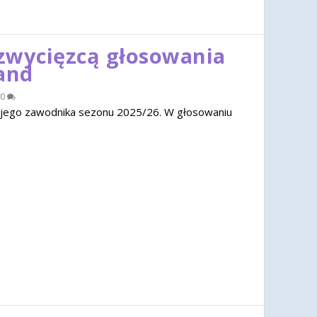
zwycięzcą głosowania
and
0
jego zawodnika sezonu 2025/26. W głosowaniu