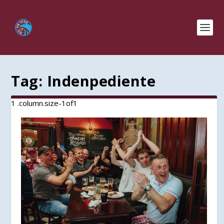
Tag:
Indenpediente