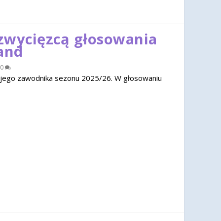
zwycięzcą głosowania
and
0
jego zawodnika sezonu 2025/26. W głosowaniu