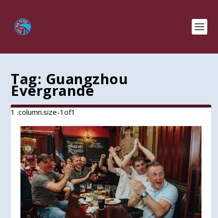
Tag:
Guangzhou
Evergrande