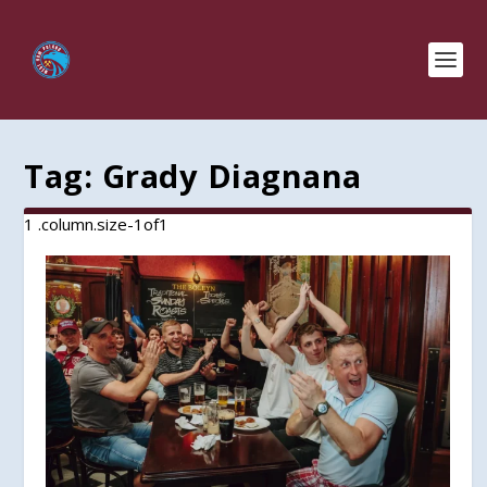
Tag:
Grady Diagnana