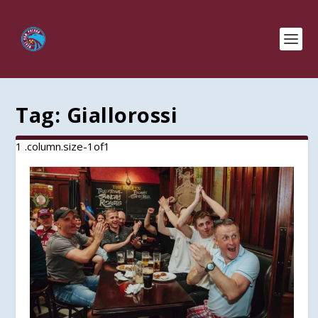
Tag:
Giallorossi