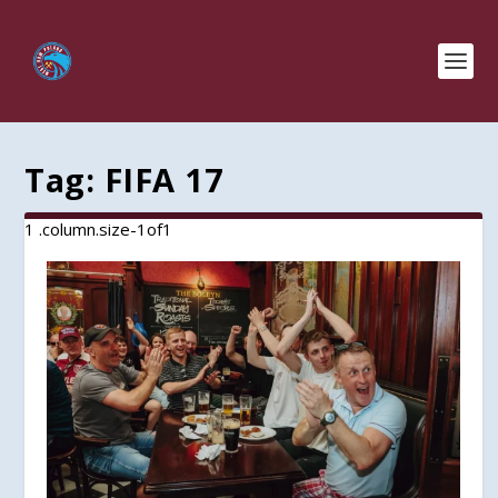
Tag:
FIFA 17