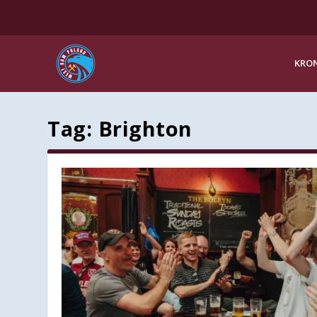
KRON
Tag:
Brighton