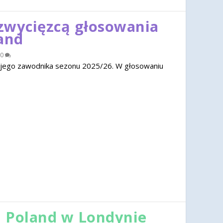
zwycięzcą głosowania
and
0
jego zawodnika sezonu 2025/26. W głosowaniu
 Poland w Londynie